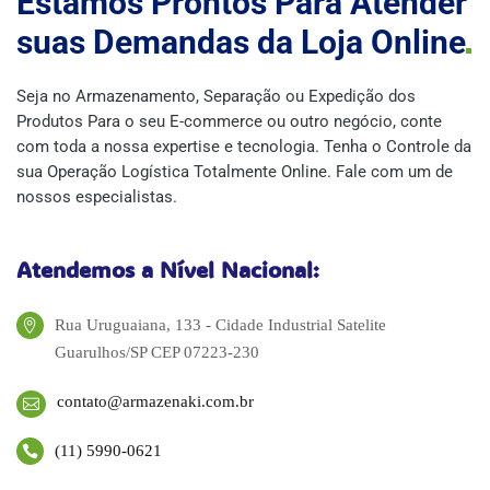
Estamos Prontos Para Atender
suas Demandas da Loja
Online
Seja no Armazenamento, Separação ou Expedição dos
Produtos Para o seu E-commerce ou outro negócio, conte
com toda a nossa expertise e tecnologia. Tenha o Controle da
sua Operação Logística Totalmente Online. Fale com um de
nossos especialistas.
Atendemos a Nível Nacional:
Rua Uruguaiana, 133 - Cidade Industrial Satelite
Guarulhos/SP CEP 07223-230
contato@armazenaki.com.br
(11) 5990-0621