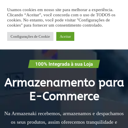
Usamos cookies em nosso site para melhorar a experiência.
Clicando “Aceitar”, você concorda com o uso de TODOS os
cookies. No entanto, você pode visitar "Configurações de
cookies" para fornecer um consentimento controlado.
Configurações de Cookie
Aceitar
100% Integrada à sua Loja
Armazenamento para
E-Commerce
Na Armazenaki recebemos, armazenamos e despachamos
os seus produtos, assim oferecemos tranquilidade e