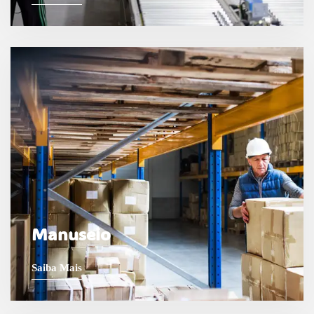
Manuseio
Saiba Mais