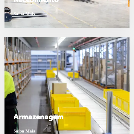
Saiba Mais
Armazenagem
Saiba Mais