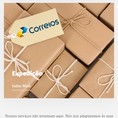
Expedição
Saiba Mais
Nossos serviços não terminam aqui. Nós nos adaptaremos às suas