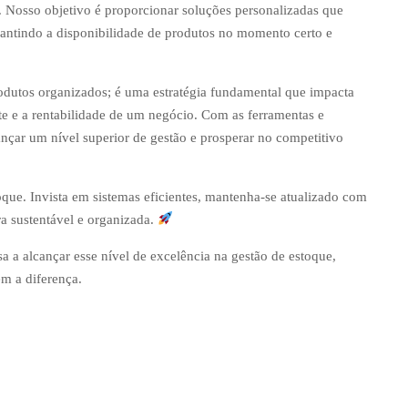
e. Nosso objetivo é proporcionar soluções personalizadas que
rantindo a disponibilidade de produtos no momento certo e
odutos organizados; é uma estratégia fundamental que impacta
ente e a rentabilidade de um negócio. Com as ferramentas e
ançar um nível superior de gestão e prosperar no competitivo
que. Invista em sistemas eficientes, mantenha-se atualizado com
ra sustentável e organizada.
 a alcançar esse nível de excelência na gestão de estoque,
m a diferença.