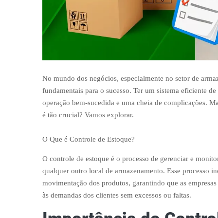
No mundo dos negócios, especialmente no setor de armaze
fundamentais para o sucesso. Ter um sistema eficiente de 
operação bem-sucedida e uma cheia de complicações. Mas
é tão crucial? Vamos explorar.
O Que é Controle de Estoque?
O controle de estoque é o processo de gerenciar e monit
qualquer outro local de armazenamento. Esse processo inc
movimentação dos produtos, garantindo que as empresas t
às demandas dos clientes sem excessos ou faltas.