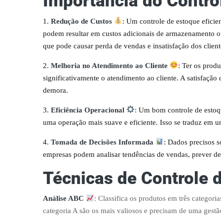
Importância do Contro
Redução de Custos
: Um controle de estoque eficien
podem resultar em custos adicionais de armazenamento ou 
que pode causar perda de vendas e insatisfação dos client
Melhoria no Atendimento ao Cliente
: Ter os prod
significativamente o atendimento ao cliente. A satisfação
demora.
Eficiência Operacional
: Um bom controle de estoqu
uma operação mais suave e eficiente. Isso se traduz em 
Tomada de Decisões Informada
: Dados precisos 
empresas podem analisar tendências de vendas, prever de
Técnicas de Controle 
Análise ABC
: Classifica os produtos em três categori
categoria A são os mais valiosos e precisam de uma gestã