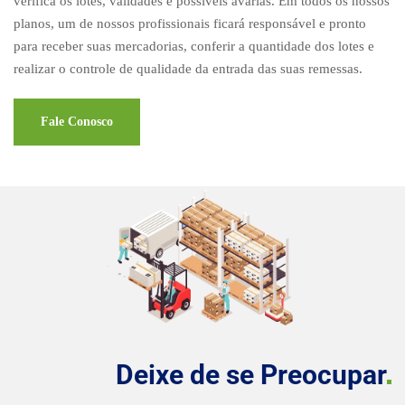
verifica os lotes, validades e possíveis avarias. Em todos os nossos
planos, um de nossos profissionais ficará responsável e pronto
para receber suas mercadorias, conferir a quantidade dos lotes e
realizar o controle de qualidade da entrada das suas remessas.
Fale Conosco
Deixe de se
Preocupar