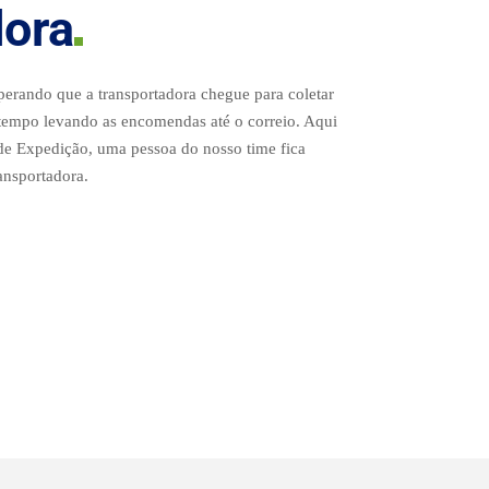
dora
perando que a transportadora chegue para coletar
tempo levando as encomendas até o correio. Aqui
de Expedição, uma pessoa do nosso time fica
ansportadora.