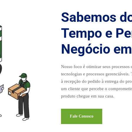
Sabemos do
Tempo e Pe
Negócio em
Nosso foco é otimizar seus processos d
tecnologias e processos gerenciáveis.
à recepção do pedido à entrega do pro
um cliente que percebe o comprometim
produto chegue em sua casa.
Fale Conosco