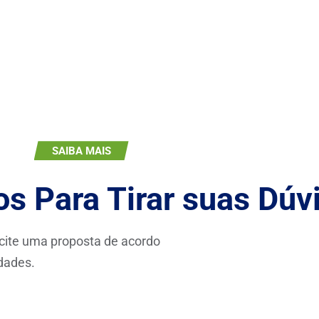
SAIBA MAIS
s Para Tirar suas
Dúv
icite uma proposta de acordo
dades.