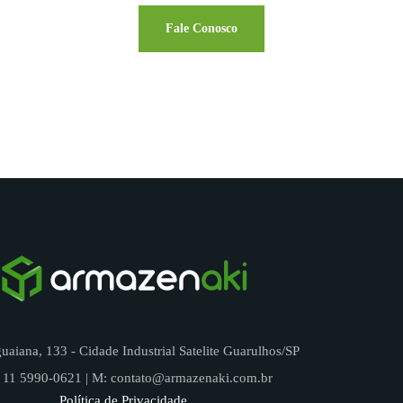
Fale Conosco
aiana, 133 - Cidade Industrial Satelite Guarulhos/SP
 11 5990-0621 | M: contato@armazenaki.com.br
Política de Privacidade