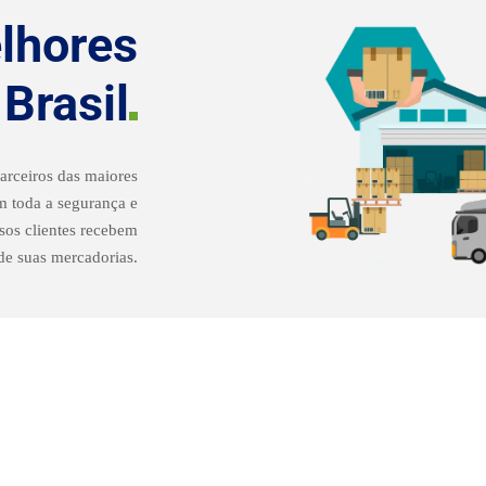
lhores
o
Brasil
rceiros das maiores
om toda a segurança e
sos clientes recebem
 de suas mercadorias.