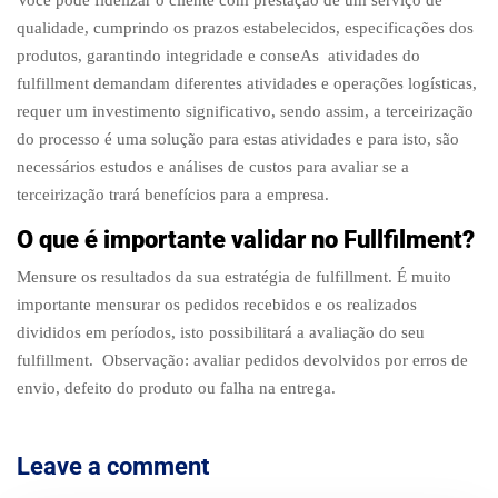
Você pode fidelizar o cliente com prestação de um serviço de
qualidade, cumprindo os prazos estabelecidos, especificações dos
produtos, garantindo integridade e conseAs atividades do
fulfillment demandam diferentes atividades e operações logísticas,
requer um investimento significativo, sendo assim, a terceirização
do processo é uma solução para estas atividades e para isto, são
necessários estudos e análises de custos para avaliar se a
terceirização trará benefícios para a empresa.
O que é importante validar no Fullfilment?
Mensure os resultados da sua estratégia de fulfillment. É muito
importante mensurar os pedidos recebidos e os realizados
divididos em períodos, isto possibilitará a avaliação do seu
fulfillment. Observação: avaliar pedidos devolvidos por erros de
envio, defeito do produto ou falha na entrega.
Leave a comment