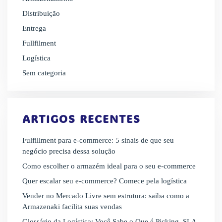
Distribuição
Entrega
Fullfilment
Logística
Sem categoria
ARTIGOS RECENTES
Fulfillment para e-commerce: 5 sinais de que seu
negócio precisa dessa solução
Como escolher o armazém ideal para o seu e-commerce
Quer escalar seu e-commerce? Comece pela logística
Vender no Mercado Livre sem estrutura: saiba como a
Armazenaki facilita suas vendas
Glossário da Logística: Você Sabe o Que é Picking, SLA