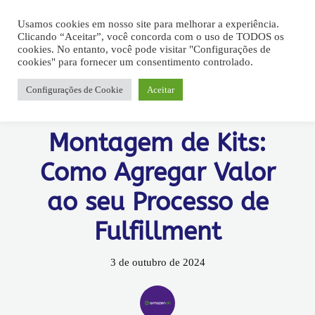
Usamos cookies em nosso site para melhorar a experiência.
Clicando “Aceitar”, você concorda com o uso de TODOS os
cookies. No entanto, você pode visitar "Configurações de
cookies" para fornecer um consentimento controlado.
Configurações de Cookie
Aceitar
Armazenamento
Entrega
Fullfilment
Logística
Montagem de Kits:
Como Agregar Valor
ao seu Processo de
Fulfillment
3 de outubro de 2024