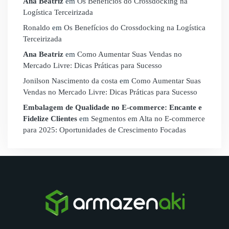
Ana Beatriz
em
Os Benefícios do Crossdocking na
Logística Terceirizada
Ronaldo
em
Os Benefícios do Crossdocking na Logística
Terceirizada
Ana Beatriz
em
Como Aumentar Suas Vendas no
Mercado Livre: Dicas Práticas para Sucesso
Jonilson Nascimento da costa
em
Como Aumentar Suas
Vendas no Mercado Livre: Dicas Práticas para Sucesso
Embalagem de Qualidade no E-commerce: Encante e
Fidelize Clientes
em
Segmentos em Alta no E-commerce
para 2025: Oportunidades de Crescimento Focadas