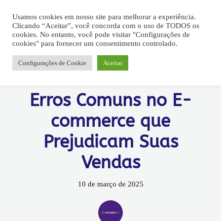
Usamos cookies em nosso site para melhorar a experiência.
Clicando “Aceitar”, você concorda com o uso de TODOS os
cookies. No entanto, você pode visitar "Configurações de
cookies" para fornecer um consentimento controlado.
Configurações de Cookie
Aceitar
Armazenamento
Entrega
Fullfilment
Logística
Erros Comuns no E-
commerce que
Prejudicam Suas
Vendas
10 de março de 2025