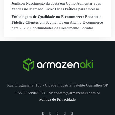
Jonilson Nascimento da costa
em
Como Aumentar Suas
Vendas no Mercado Livre: Dicas Práticas para Sucesso
Embalagem de Qualidade no E-commerce: Encante e
Fidelize Clientes
em
Segmentos em Alta no E-commerce
para 2025: Oportunidades de Crescimento Focadas
Rua Uruguaiana, 133 - Cidade Industrial Satelite Guarulhos/SP
+ 55 11 5990-0621 | M: contato@armazenaki.com.br
Política de Privacidade