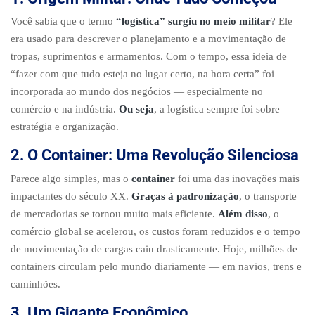
Você sabia que o termo
“logística” surgiu no meio militar
? Ele
era usado para descrever o planejamento e a movimentação de
tropas, suprimentos e armamentos. Com o tempo, essa ideia de
“fazer com que tudo esteja no lugar certo, na hora certa” foi
incorporada ao mundo dos negócios — especialmente no
comércio e na indústria.
Ou seja
, a logística sempre foi sobre
estratégia e organização.
2. O Container: Uma Revolução Silenciosa
Parece algo simples, mas o
container
foi uma das inovações mais
impactantes do século XX.
Graças à padronização
, o transporte
de mercadorias se tornou muito mais eficiente.
Além disso
, o
comércio global se acelerou, os custos foram reduzidos e o tempo
de movimentação de cargas caiu drasticamente. Hoje, milhões de
containers circulam pelo mundo diariamente — em navios, trens e
caminhões.
3. Um Gigante Econômico