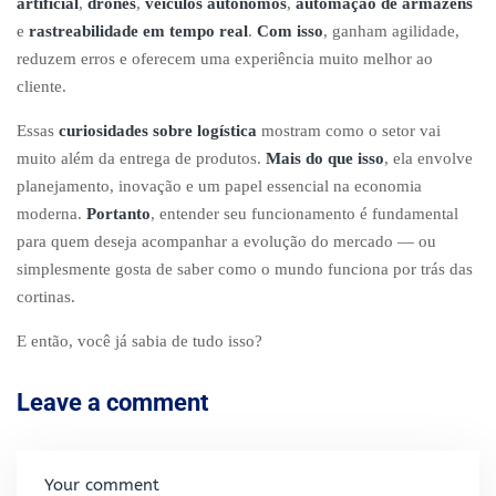
artificial
,
drones
,
veículos autônomos
,
automação de armazéns
e
rastreabilidade em tempo real
.
Com isso
, ganham agilidade,
reduzem erros e oferecem uma experiência muito melhor ao
cliente.
Essas
curiosidades sobre logística
mostram como o setor vai
muito além da entrega de produtos.
Mais do que isso
, ela envolve
planejamento, inovação e um papel essencial na economia
moderna.
Portanto
, entender seu funcionamento é fundamental
para quem deseja acompanhar a evolução do mercado — ou
simplesmente gosta de saber como o mundo funciona por trás das
cortinas.
E então, você já sabia de tudo isso?
Leave a comment