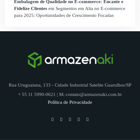
Embalagem de Qualidade no E-commerce: Encante e
Fidelize Clientes
em
Segmentos em Alta no E-commerce
para 2025: Oportunidades de Crescimento Focadas
Rua Uruguaiana, 133 - Cidade Industrial Satelite Guarulhos/SP
+ 55 11 5990-0621 | M: contato@armazenaki.com.br
Política de Privacidade